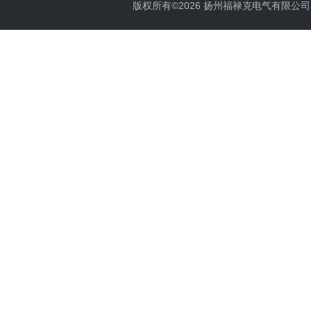
版权所有©2026 扬州福禄克电气有限公司 All 