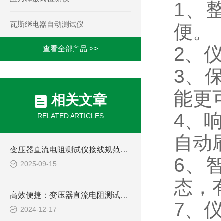
1
、
瓦斯继电器自动测试仪
便。
2
、
查看全部产品 >>
3
、
能更
相关文章
4
、
RELATED ARTICLES
自动
变压器直流电阻测试仪接线规范与常见误差排除方法
6
、
2025-09-15
态，
高效便捷：变压器直流电阻测试仪，电力检测的新选择
7
、
2024-12-17