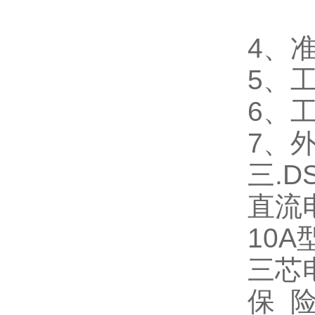
4
、
5
、
6
、
7
、
三
.D
直流
10A
三芯
保