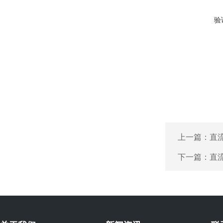
验
上一篇：
直
下一篇：
直