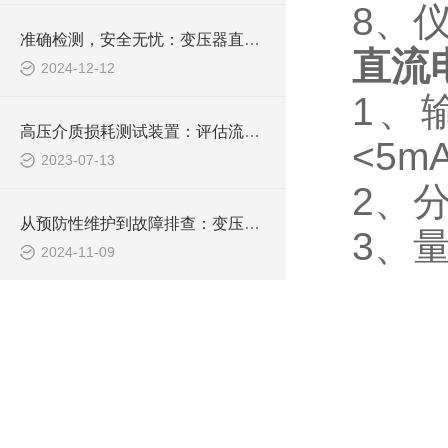
8
、
准确检测，安全无忧：变压器直流电阻测试仪助力电力维护
直流
2024-12-12
1
、
高压介质损耗测试装置：评估流体输送过程中的能量损失
<5m
2023-07-13
2
、
从预防性维护到故障排查：变压器绕组变比测试仪在电力行业的多功能应用探索
3
、
2024-11-09
1
1