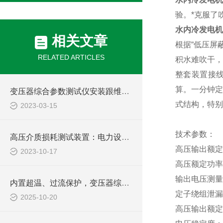
验。*克服了
水内冷发电机
相关文章
根据“低压屏
RELATED ARTICLES
积水难吹干，
整套装置接
算。一分钟定
变压器综合参数测试仪安装跟维护有哪些要注意
式结构，特别
2023-03-15
技术参数：
高压介质损耗测试装置：电力设备的细密检测工具
高压输出额定
2023-10-17
高压额定功率
输出电压测量
内置超温、过流保护，变压器综合参数测试仪兼顾安全与效率，助力电力现场作业
定子绕组泄漏
2025-10-20
高压输出额定