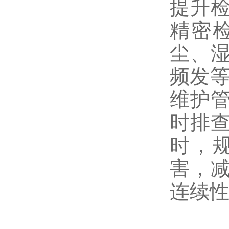
提升
精密
尘、
频发等
维护
时排
时，
害，
连续