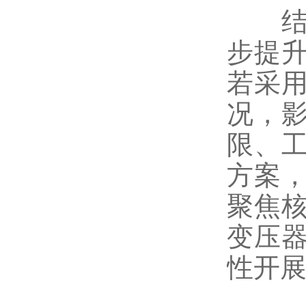
结合
步提
若采
况，
限、
方案
聚焦
变压
性开