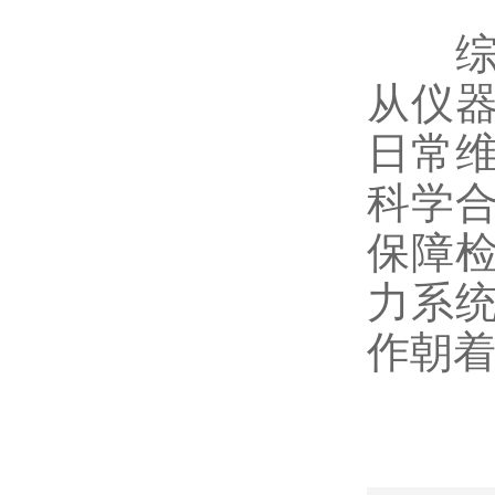
综上
从仪
日常
科学
保障
力系
作朝