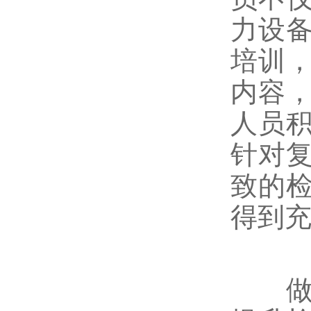
力设
培训
内容
人员
针对
致的
得到
做好