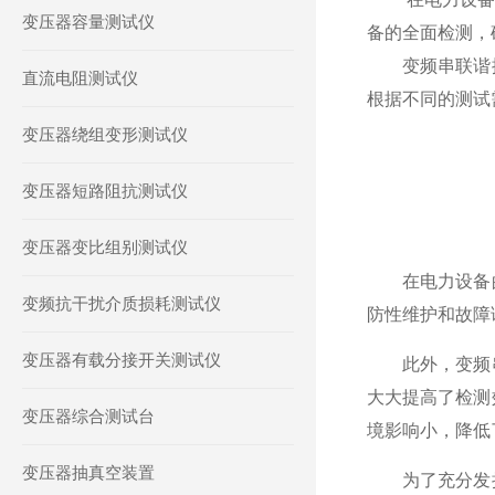
变压器容量测试仪
备的全面检测，
变频串联谐振
直流电阻测试仪
根据不同的测试
变压器绕组变形测试仪
变压器短路阻抗测试仪
变压器变比组别测试仪
在电力设备的
变频抗干扰介质损耗测试仪
防性维护和故障
变压器有载分接开关测试仪
此外，变频串
大大提高了检测
变压器综合测试台
境影响小，降低
变压器抽真空装置
为了充分发挥