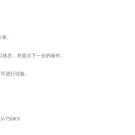
坏率。
口状态，并提示下一步的操作。
。
即可进行试验。
6KV-750KV