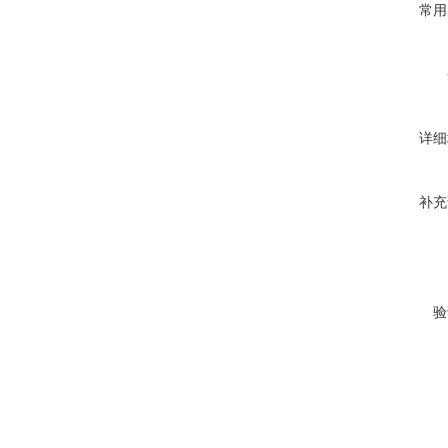
常用
详细
补充
验