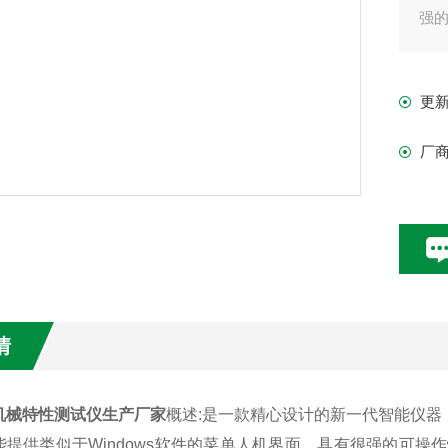
强
更
厂
情
机械特性测试仪生产厂家
概述
:
是一款精心设计的新一代智能仪器
能提供类似于
Windows
软件的菜单人机界面，具有很强的可操作