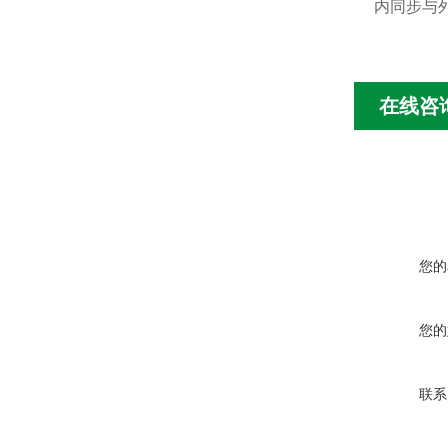
内同步与
在线咨
您的
您的
联系