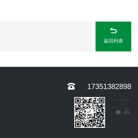
返回列表
17351382898