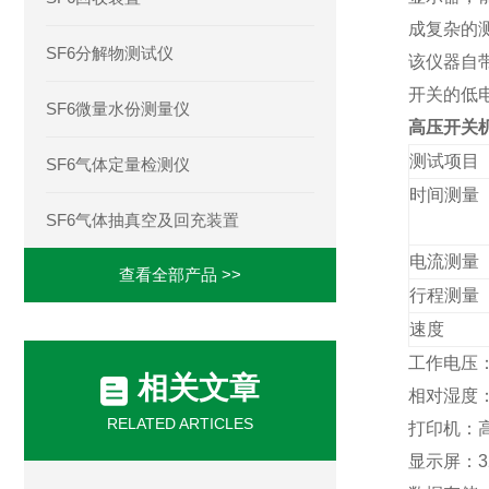
成复杂的
SF6分解物测试仪
该仪器自
开关的低
SF6微量水份测量仪
高压开关
测试项目
SF6气体定量检测仪
时间测量
SF6气体抽真空及回充装置
电流测量
查看全部产品 >>
行程测量
速度
工作电压
相关文章
相对湿度：
RELATED ARTICLES
打印机：
显示屏：
3