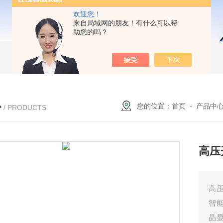
欢迎您！
来自局域网的朋友！有什么可以帮
助您的吗？
心
您的位置：
首页
-
产品中
/ PRODUCTS
高压
高
智
晶显