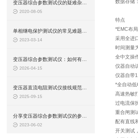
数据存储
变压器综合参数测试仪的疑难杂症如何“*”？
2020-08-05
特点
*
EMC
布局
单相继电保护测试仪的常见难题教你几招搞定！
采用全进
2023-03-14
时间测量
全中文操
变压器综合参数测试仪：如何有效提升电力设备检测效率
仪器自动
2026-04-15
仪器自带
*全自动
变压器直流电阻测试仪接线规范与常见误差排除方法
高速热敏
2025-09-15
过电流保
重合闸测
分享变压器综合参数测试仪的参数输入技巧
配有直线
2023-06-02
开关测试