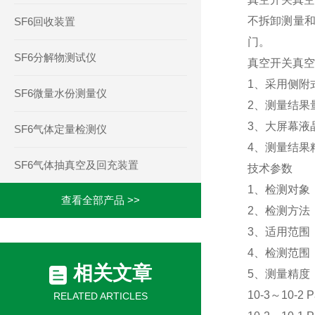
不拆卸测量
SF6回收装置
门。
SF6分解物测试仪
真空开关真空
1
、采用侧附
SF6微量水份测量仪
2
、测量结果
3
、大屏幕液
SF6气体定量检测仪
4
、测量结果
SF6气体抽真空及回充装置
技术参数
1
、检测对象
查看全部产品 >>
2
、检测方法
3
、适用范围
4
、检测范围
相关文章
5
、测量精度
10-3
～
10-2 P
RELATED ARTICLES