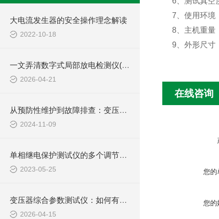
6
、测试真空
7
、使用环境
大电流发生器的安全操作理念解读
8
、主机重量
2022-10-18
9
、外形尺寸
一文弄清数字式局部放电检测仪(本质、原理、优势及技术发展)
2026-04-21
在线咨询
从预防性维护到故障排查：变压器绕组变比测试仪在电力行业的多功能应用探索
2024-11-09
单相继电保护测试仪的多个调节项目说明
2023-05-25
您的
变压器综合参数测试仪：如何有效提升电力设备检测效率
您的
2026-04-15