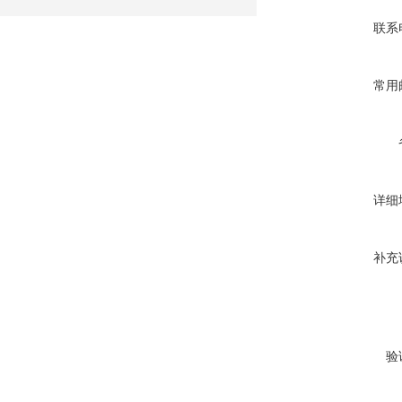
联系
常用
详细
补充
验