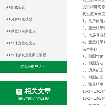
测试精度高等
SF6回收装置
真空度测量仪
SF6分解物测试仪
1
、采用侧附
2
、测量结果
SF6微量水份测量仪
3
、大屏幕液
4
、测量结果
SF6气体定量检测仪
技术参数
SF6气体抽真空及回充装置
1
、检测对象
2
、检测方法
查看全部产品 >>
3
、适用范围
4
、检测范围
5
、测量精度
相关文章
10-3
～
10-2 P
10-2
～
10-1 P
RELATED ARTICLES