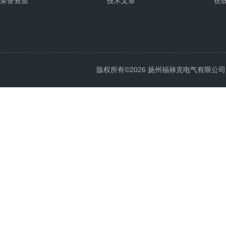
荣誉资质
技术文章
在
版权所有©2026 扬州福禄克电气有限公司 All 