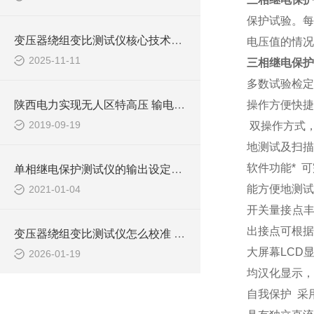
保护试验。每
变压器绕组变比测试仪核心技术解析：如何通过高精度电压测量实现匝比误差检测？
电压值的情况
2025-11-11
三相继电保
多数试验检定
陕西电力实现无人区特高压 输电线路在线监测数据传输
操作方便快捷
2019-09-19
双操作方式
地测试及扫描
软件功能*
可
单相继电保护测试仪的输出设定讲解
能方便地测试
2021-01-04
开关量接点
出接点可根据
变压器绕组变比测试仪怎么校准 实验室与现场校准方法
大屏幕
LCD
2026-01-19
均汉化显示，
自我保护
采