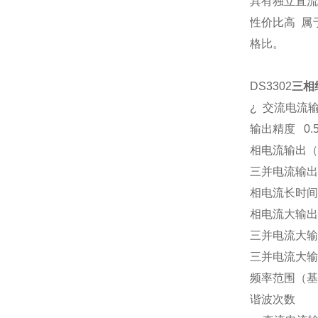
具有独立直流
性价比高
属
格比。
DS3302
三相
¿
交流电流
输出精度
0.
相电流输出（
三并电流输出
相电流长时间
相电流大输出
三并电流大输
三并电流大输
频率范围（基
谐波次数