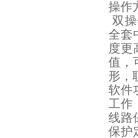
操作
双操
全套
度更
值，
形，
软件
工作
线路
保护