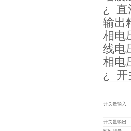
¿
直
输出
相电
线电
相电
¿
开
开关量输入
开关量输出
时间测量