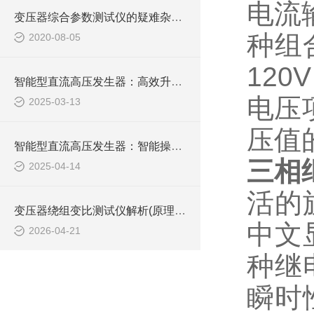
电流
变压器综合参数测试仪的疑难杂症如何“*”？
种组
2020-08-05
120V
智能型直流高压发生器：高效升压，稳定输出，为您的高压测试提供坚实保障
电压
2025-03-13
压值
智能型直流高压发生器：智能操控，轻松驾驭高压测试难题
三相
2025-04-14
活的
变压器绕组变比测试仪解析(原理、功能及现场应用)
中文
2026-04-21
种继
瞬时