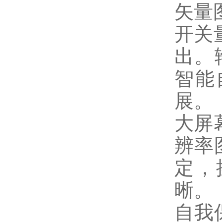
矢量
开关
出。
智能
展。
大屏
辨率
定，
晰。
自我