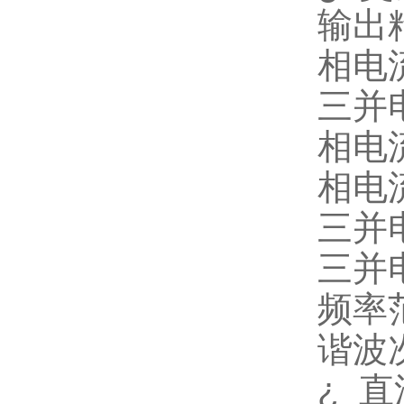
输出
相电
三并
相电
相电
三并
三并
频率
谐波
¿
直