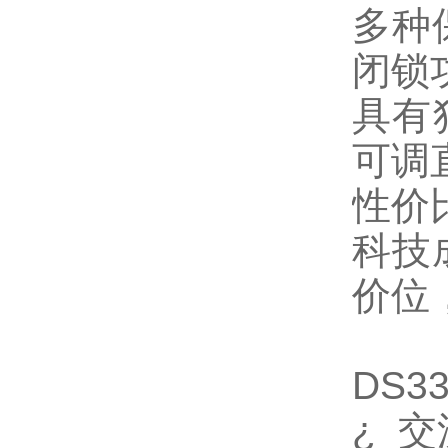
多种
闭锁
具有
可调
性价
科技
价位
DS33
¿
交