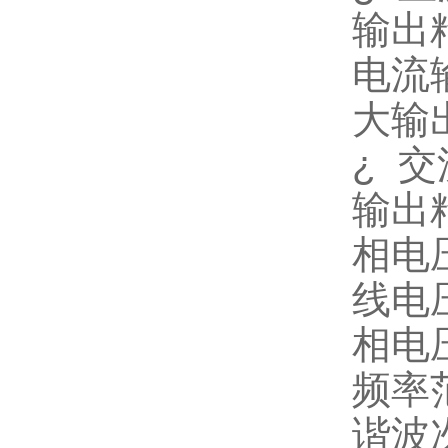
输出
电流
大输
¿
交
输出
相电
线电
相电
频率
谐波