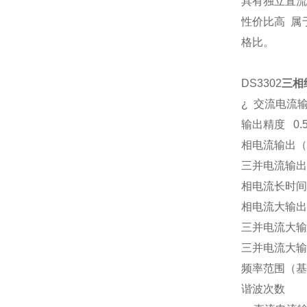
具有独立直流
性价比高
属
格比。
DS3302
三相
¿
交流电流
输出精度
0.
相电流输出（
三并电流输出
相电流长时间
相电流大输出
三并电流大输
三并电流大输
频率范围（基
谐波次数