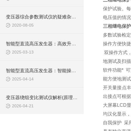
保护试验。每
变压器综合参数测试仪的疑难杂症如何“*”？
电压值的情况
2020-08-05
三相继电保
多数试验检定
智能型直流高压发生器：高效升压，稳定输出，为您的高压测试提供坚实保障
操作方便快捷
2025-03-13
双操作方式
地测试及扫描
软件功能*
可
智能型直流高压发生器：智能操控，轻松驾驭高压测试难题
能方便地测试
2025-04-14
开关量接点
出接点可根据
变压器绕组变比测试仪解析(原理、功能及现场应用)
大屏幕
LCD
2026-04-21
均汉化显示，
自我保护
采