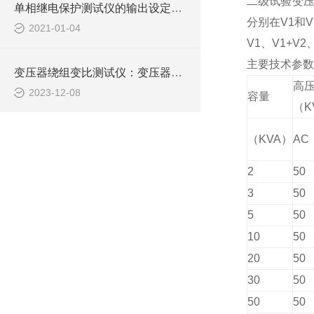
二级试验变
单相继电保护测试仪的输出设定讲解
分别在
V1
和
V
2021-01-04
V1
、
V1+V2
主要技术参数
变压器绕组变比测试仪：变压器维护的关键工具
高
2023-12-08
容量
（
K
（
KVA
）
AC
2
50
3
50
5
50
10
50
20
50
30
50
50
50