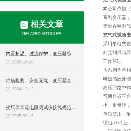
本公司依据
系列变压器，
相关文章
等对各种电气
RELATED ARTICLES
充气式试验变
采用单框式
外壳制成与器
内置超温、过流保护，变压器综合参数测试仪兼顾安全与效率，助力电力现场作业
工作原理：
2025-10-20
本系列为单
电磁感应原理
准确检测，安全无忧：变压器直流电阻测试仪助力电力维护
高压回路中作
2024-12-12
可两台或三台
小、重量轻，
变压器直流电阻测试仪接线规范与常见误差排除方法
单独使用。附
2025-09-15
绕组
a1x1
上