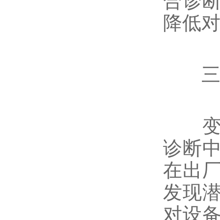
合诊
降低
三
变压
诊断
在出
发现
对设