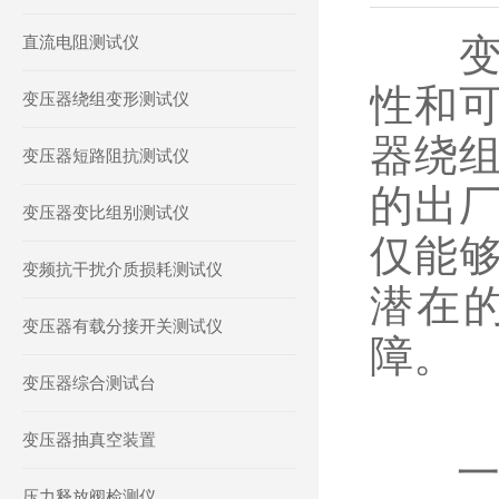
变压
直流电阻测试仪
性和
变压器绕组变形测试仪
器绕
变压器短路阻抗测试仪
的出
变压器变比组别测试仪
仅能
变频抗干扰介质损耗测试仪
潜在
变压器有载分接开关测试仪
障。
变压器综合测试台
变压器抽真空装置
一、
压力释放阀检测仪