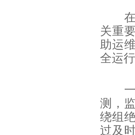
在变
关重
助运
全运
一方
测，
绕组
过及