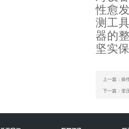
性愈
测工
器的
坚实
上一篇：
操
下一篇：
变