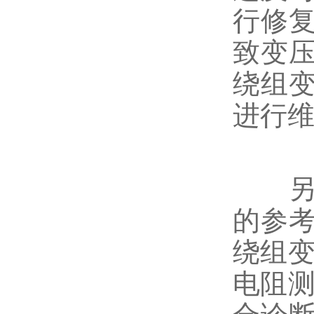
行修
致变
绕组
进行
另一
的参
绕组变
电阻测