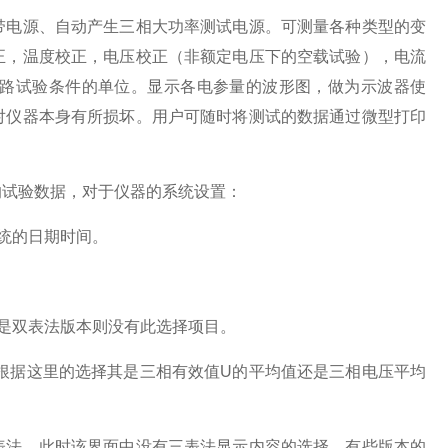
电源、自动产生三相大功率测试电源。可测量各种类型的变
正，温度校正，电压校正（非额定电压下的空载试验），电流
路试验条件的单位。显示各电参量的波形图，做为示波器使
对仪器本身有所损坏。用户可随时将测试的数据通过微型打印
试验数据，对于仪器的系统设置：
统的日期时间。
是双表法版本则没有此选择项目。
根据这里的选择其是三相有效值U的平均值还是三相电压平均
法，此时该界面中没有三表法显示内容的选择。有些版本的