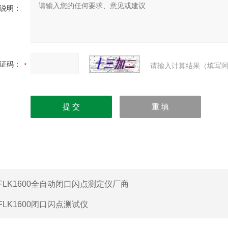
说明：
证码：
请输入计算结果（填写阿
FLK1600全自动闭口闪点测定仪厂商
FLK1600闭口闪点测试仪