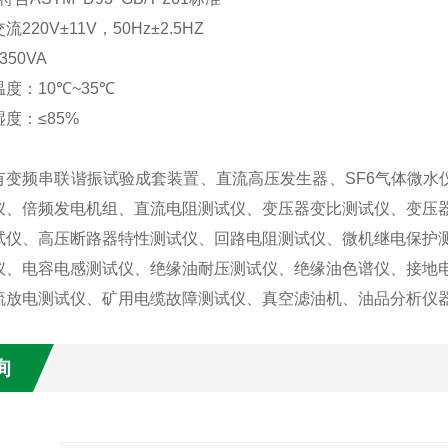
交流
220V
±
11V
，
50Hz
±
2.5HZ
350VA
温度：
10
℃
~35
℃
湿度：≤
85%
有变频串联谐振试验成套装置、直流高压发生器、SF6气体微水仪
仪、倍频发电机组、直流电阻测试仪、变压器变比测试仪、变压
试仪、高压断路器特性测试仪、回路电阻测试仪、微机继电保护
仪、电容电感测试仪、绝缘油耐压测试仪、绝缘油色谱仪、接地
流放电测试仪、矿用电缆故障测试仪、真空滤油机、油品分析仪
询