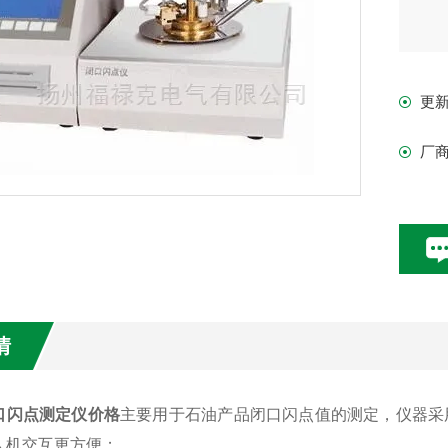
更
厂
情
口闪点测定仪价格
主要用于石油产品闭口闪点值的测定，仪器采
人机交互更方便；