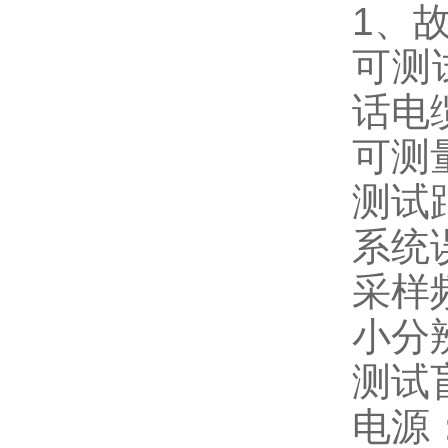
1、
可测
话电
可测
测试
系统
采样频
小分辨
测试
电源