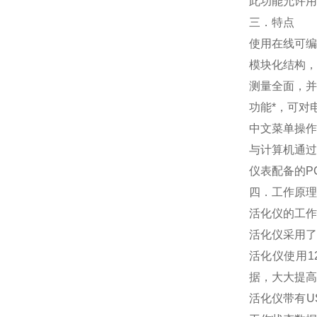
此功能允许用
三．特点
使用在线可编
模块化结构，
测量全面，并
功能*，可对
中文菜单操作
与计算机通过
仪表配备的
P
四．工作原理
活化仪的工作
活化仪采用了
活化仪使用
1
据，大大提高
活化仪带有
U