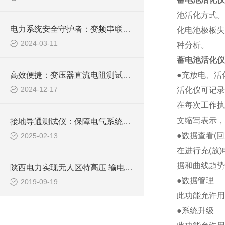
池活化方式。
电力系统安全守护者：变频串联谐振成套试验装置的应用与挑战
化电池极板
2024-03-11
种分析。
蓄电池活化仪
高效便捷：变压器直流电阻测试仪，电力检测的新选择
●充放电、活
2024-12-17
活化仪可记录
在每次工作执
文缩写表示，
接地导通测试仪：保障电气系统稳定运行的关键工具
●数据查看
(
回
2025-02-13
在进行充
(
放
)
据和曲线趋势
陕西电力实现无人区特高压 输电线路在线监测数据传输
●数据管理
2019-09-19
此功能允许用
●系统升级