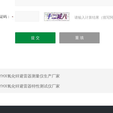
证码：
请输入计算结果（填写阿
YHX氧化锌避雷器测量仪生产厂家
YHX氧化锌避雷器特性测试仪厂家