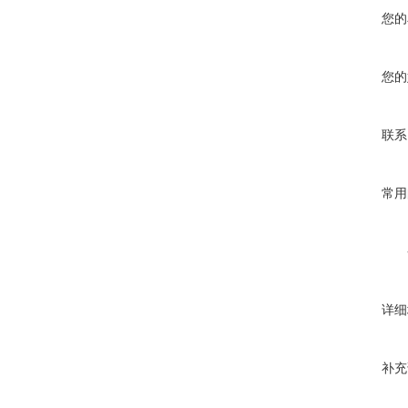
您的
您的
联系
常用
详细
补充