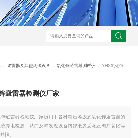
心
-
避雷器及其他测试设备
-
氧化锌避雷器测试仪
-
YHX氧化锌避雷器检测仪厂家
锌避雷器检测仪厂家
化锌避雷器检测仪厂家适用于各种电压等级的氧化锌避雷器的
电或停电检测，从而及时发现设备内部绝缘受潮及阀片老化等
险缺陷。