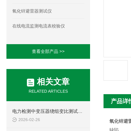
氧化锌避雷器测试仪
在线电流监测电流表校验仪
查看全部产品 >>
相关文章
RELATED ARTICLES
产品详
电力检测中变压器绕组变比测试仪的选型与使用规范
2026-02-26
氧化锌避
缺陷。