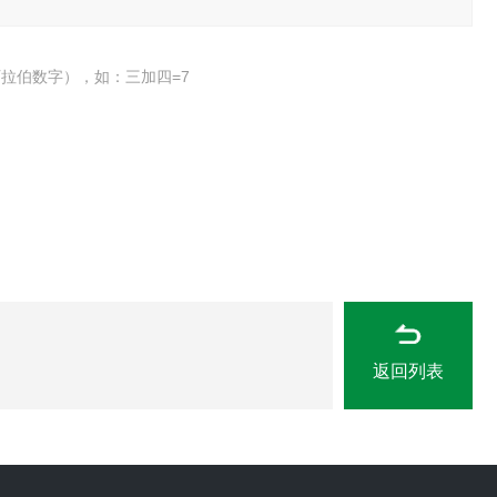
拉伯数字），如：三加四=7
返回列表