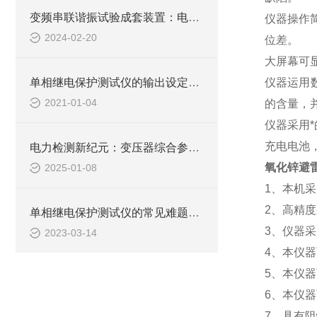
变频串联谐振试验成套装置：电力设备检测的得力助手
仪器操作
2024-02-20
位差。
大屏幕可
单相继电保护测试仪的输出设定讲解
仪器运用
2021-01-04
的含量，
仪器采用
充电电池
电力检测新纪元：变压器综合参数测试仪，创新技术，领电力行业智能化转型
氧化锌避
2025-01-08
1
、本机采
2
、高精度
单相继电保护测试仪的常见难题教你几招搞定！
3
、仪器采
2023-03-14
4
、本仪器
5
、本仪器
6
、本仪器
7
、具有阻