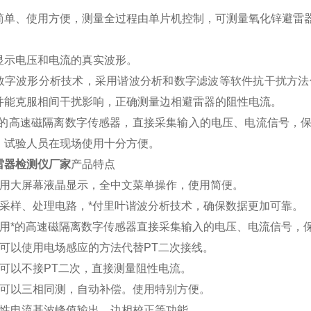
简单、使用方便，测量全过程由单片机控制，可测量氧化锌避雷
显示电压和电流的真实波形。
数字波形分析技术，采用谐波分析和数字滤波等软件抗干扰方法
并能克服相间干扰影响，正确测量边相避雷器的阻性电流。
*的高速磁隔离数字传感器，直接采集输入的电压、电流信号，
，试验人员在现场使用十分方便。
雷器检测仪厂家
产品特点
用大屏幕液晶显示，全中文菜单操作，使用简便。
采样、处理电路，*付里叶谐波分析技术，确保数据更加可靠。
用*的高速磁隔离数字传感器直接采集输入的电压、电流信号，
可以使用电场感应的方法代替
PT
二次接线。
可以不接
PT
二次，直接测量阻性电流。
可以三相同测，自动补偿。使用特别方便。
性电流基波峰值输出、边相校正等功能。