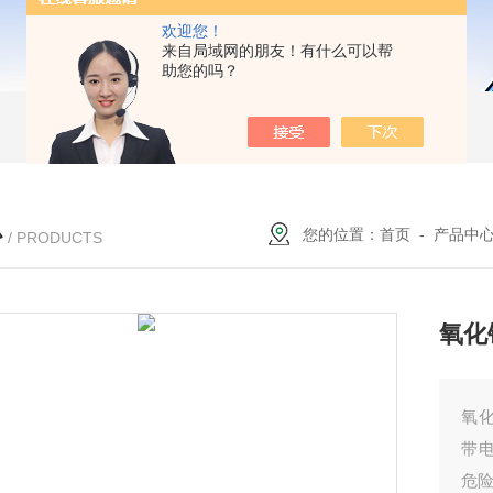
欢迎您！
来自局域网的朋友！有什么可以帮
助您的吗？
心
您的位置：
首页
-
产品中
/ PRODUCTS
氧化
氧
带
危