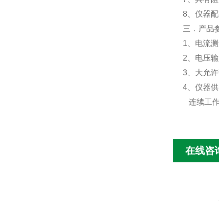
8
、仪器配
三．
产品
1
、电流测
2
、电压输
3
、大允许
4
、仪器供
连续工
在线咨