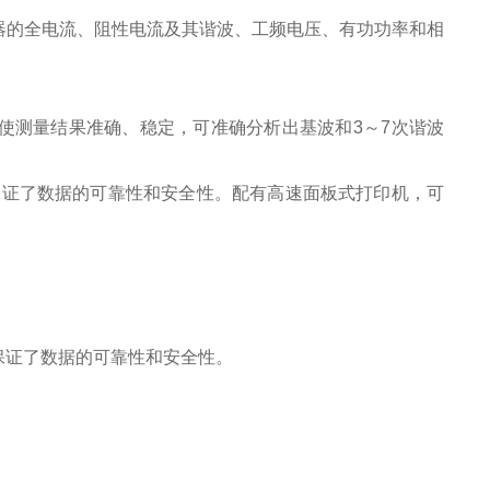
器的全电流、阻性电流及其谐波、工频电压、有功功率和相
使测量结果准确、稳定，可准确分析出基波和
3
～
7
次谐波
保证了数据的可靠性和安全性。
配有高速面板式打印机，可
保证了数据的可靠性和安全性。