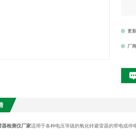
更
厂
情
雷器检测仪厂家
适用于各种电压等级的氧化锌避雷器的带电或停