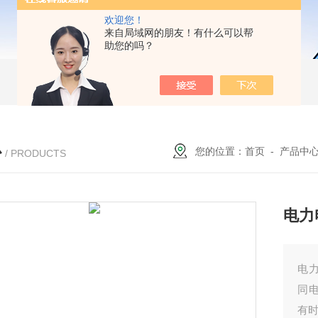
欢迎您！
来自局域网的朋友！有什么可以帮
助您的吗？
心
您的位置：
首页
-
产品中
/ PRODUCTS
电力
电
同电
有