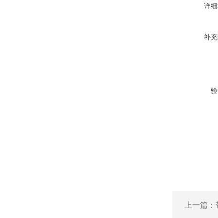
详细
补充
验
上一篇：