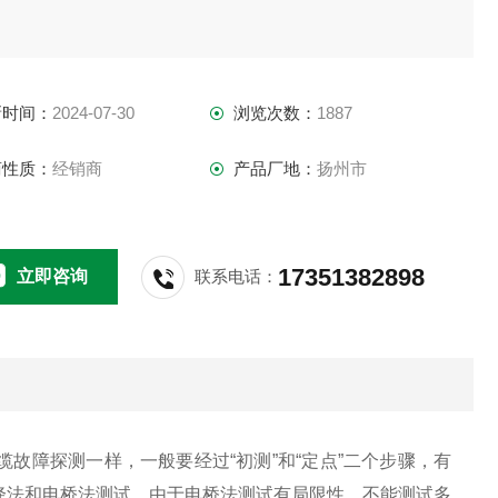
新时间：
2024-07-30
浏览次数：
1887
商性质：
经销商
产品厂地：
扬州市
17351382898
立即咨询
联系电话：
故障探测一样，一般要经过“初测”和“定点”二个步骤，有
降法和电桥法测试。由于电桥法测试有局限性，不能测试多