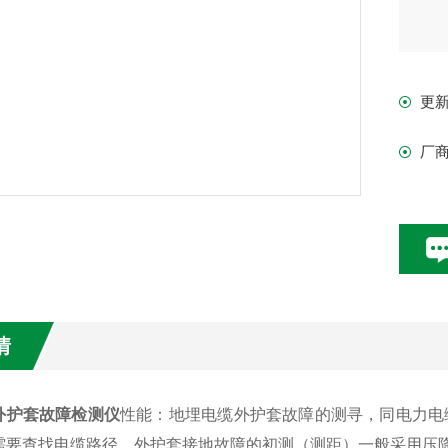
更
厂
情
外护套故障检测仪
性能：地埋电缆外护套故障的测寻，同电力电缆
需要查找电缆路径。外护套接地故障的初测（测距）一般采用压