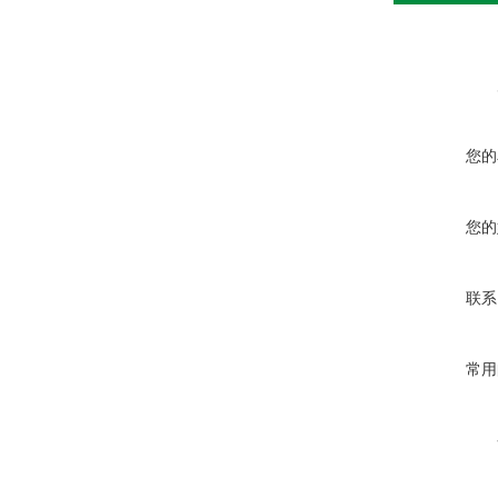
您的
您的
联系
常用