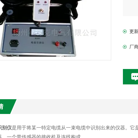
更
厂
情
识别仪
是用于将某一特定电缆从一束电缆中识别出来的仪器。它
器，一个带传感器的接收机及连线构成。