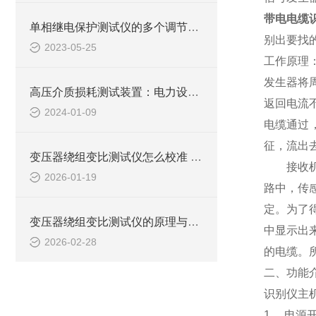
带电电缆
单相继电保护测试仪的多个调节项目说明
别出要找
2023-05-25
工作原理
发生器将
高压介质损耗测试装置：电力设备绝缘检测的关键工具
返回电流
2024-01-09
电缆通过
征，流出
变压器绕组变比测试仪怎么校准 实验室与现场校准方法
接收机的
2026-01-19
路中，传
定。为了
变压器绕组变比测试仪的原理与实操应用要点
中显示出
2026-02-28
的电缆。
二、功能
识别仪主
1. 电源