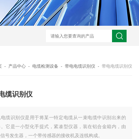
页
-
产品中心
-
电缆检测设备
-
带电电缆识别仪
-
带电电缆识别仪
电缆识别仪
电电缆识别仪是用于将某一特定电缆从一束电缆中识别出来的
器。它是一小型化手提式，紧凑型仪器，装在铝合金箱内，由
个信号发生器，一个带传感器的接收机及连线构成。