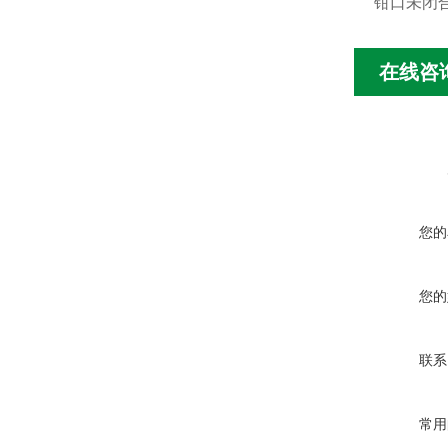
钳口未闭
在线咨
您的
您的
联系
常用