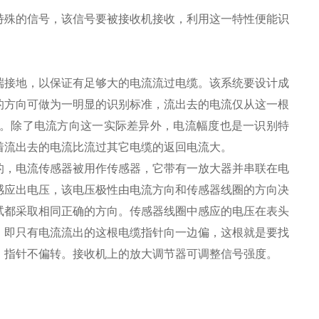
特殊的信号，该信号要被接收机接收，利用这一特性便能识
端接地，以保证有足够大的电流流过电缆。该系统要设计成
的方向可做为一明显的识别标准，流出去的电流仅从这一根
。除了电流方向这一实际差异外，电流幅度也是一识别特
着流出去的电流比流过其它电缆的返回电流大。
，电流传感器被用作传感器，它带有一放大器并串联在电
感应出电压，该电压极性由电流方向和传感器线圈的方向决
试都采取相同正确的方向。传感器线圈中感应的电压在表头
，即只有电流流出的这根电缆指针向一边偏，这根就是要找
，指针不偏转。接收机上的放大调节器可调整信号强度。