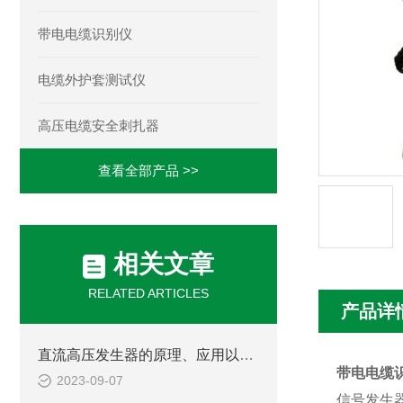
带电电缆识别仪
电缆外护套测试仪
高压电缆安全刺扎器
查看全部产品 >>
相关文章
RELATED ARTICLES
产品详
直流高压发生器的原理、应用以及在电力工程中的重要性
带电电缆
2023-09-07
信号发生