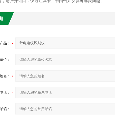
合，请张开钳口，快速让其卡、卡闭合几次就可解决问题。
询
产品：
单位：
姓名：
电话：
邮箱：