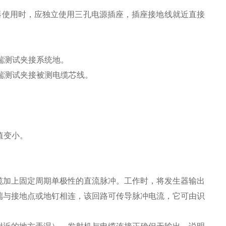
。仪器使用时，应独立使用三孔电源插座，插座接地线就近直接
端测试夹接系统地。
端测试夹接被测电缆芯线。
值变小。
缆加上固定周期单极性的直流脉冲。工作时，将发生器输出
端与接地点或地钉相连，该回路可传导脉冲电流，它可由识