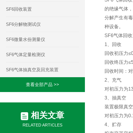
的绝缘气体，
SF6回收装置
分解产生有
SF6分解物测试仪
种设备。
SF6
气体回收
SF6微量水份测量仪
1
、回收
回收初压力≤
SF6气体定量检测仪
回收终压力≤
SF6气体抽真空及回充装置
回收时间：对
2
、充气
查看全部产品 >>
对初压力为
1
3
、抽真空
装置极限真空
相关文章
对初压力为
0
4
、贮存
RELATED ARTICLES