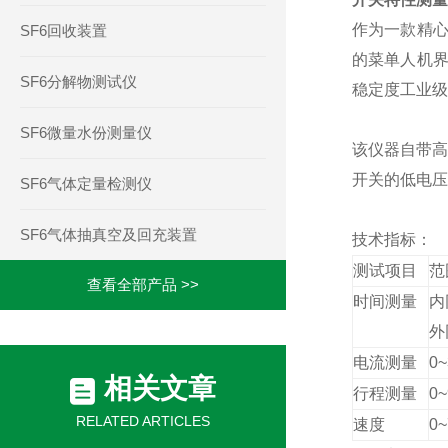
作为一款精心
SF6回收装置
的菜单人机界
SF6分解物测试仪
稳定度工业级
SF6微量水份测量仪
该仪器自带高
开关的低电压
SF6气体定量检测仪
SF6气体抽真空及回充装置
技术指标：
测试项目
范
查看全部产品 >>
时间测量
内
外
电流测量
0~
相关文章
行程测量
0
RELATED ARTICLES
速度
0~