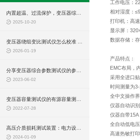
工作电压：2
相对湿度：
内置超温、过流保护，变压器综合参数测试仪兼顾安全与效率，助力电力现场作业
打印机：
2025-10-20
显示屏：320
数据存储：存储
变压器绕组变比测试仪怎么校准 实验室与现场校准方法
2026-01-19
产品特点：
EMC布局，
分享变压器综合参数测试仪的参数输入技巧
采用全进口贴
2023-06-02
时间测量为3
全中文操作界
变压器容量测试仪的有源容量测试方式简介
仪器自动识别
2022-07-28
仪器自带15
全自动低电压
高压介质损耗测试装置：电力设备绝缘检测的关键工具
高速热敏打印
2024-01-09