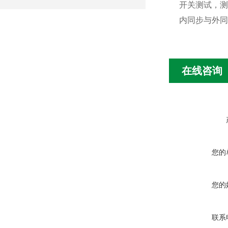
开关测试，测
内同步与外同
在线咨询
您的
您的
联系