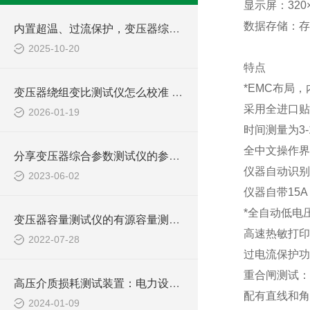
显示屏：
320
数据存储：存
内置超温、过流保护，变压器综合参数测试仪兼顾安全与效率，助力电力现场作业
2025-10-20
特点
*
EMC
布局，
变压器绕组变比测试仪怎么校准 实验室与现场校准方法
采用全进口贴
2026-01-19
时间测量为
3-
全中文操作界
分享变压器综合参数测试仪的参数输入技巧
仪器自动识别
2023-06-02
仪器自带
15A
*全自动低电
变压器容量测试仪的有源容量测试方式简介
高速热敏打印
2022-07-28
过电流保护功
重合闸测试：
高压介质损耗测试装置：电力设备绝缘检测的关键工具
配有直线和角
2024-01-09