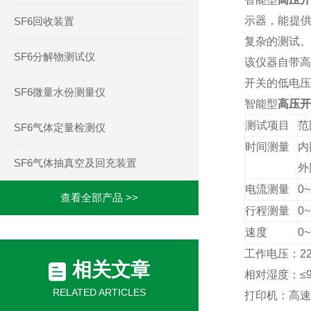
示器，能提
SF6回收装置
复杂的测试。
SF6分解物测试仪
该仪器自带
开关的低电压
SF6微量水份测量仪
智能型
高压开
测试项目
范
SF6气体定量检测仪
时间测量
内
SF6气体抽真空及回充装置
外
电流测量
0~
查看全部产品 >>
行程测量
0
速度
0~
工作电压：
2
相关文章
相对湿度：≤
RELATED ARTICLES
打印机：高速