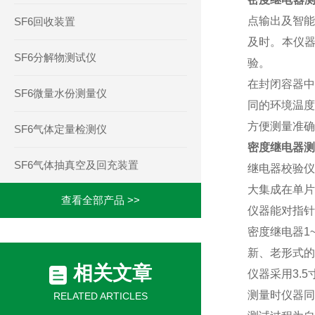
点输出及智能
SF6回收装置
及时。本仪
SF6分解物测试仪
验。
在封闭容器
SF6微量水份测量仪
同的环境温度
方便测量准确
SF6气体定量检测仪
密度继电器测
SF6气体抽真空及回充装置
继电器校验仪
大集成在单片
查看全部产品 >>
仪器能对指针
密度继电器
1
新、老形式的
相关文章
仪器采用
3.5
测量时仪器同
RELATED ARTICLES