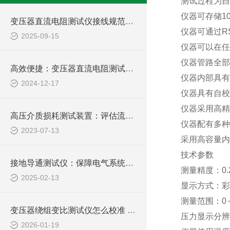
测试过程为自
仪器可存储
1
变压器直流电阻测试仪接线规范与常见误差排除方法
仪器可通过
R
2025-09-15
仪器可以在任
仪器管路全部
高效便捷：变压器直流电阻测试仪，电力检测的新选择
仪器内部具有
2024-12-17
仪器具有自校
仪器采用高精
高压介质损耗测试装置：评估流体输送过程中的能量损失
仪器配有多种
2023-07-13
采用高容量内
技术参数
接地导通测试仪：保障电气系统稳定运行的关键工具
测量精度：
0.
2025-02-13
显示方式：彩
测量范围：
0
变压器绕组变比测试仪怎么校准 实验室与现场校准方法
压力显示分辨
2026-01-19