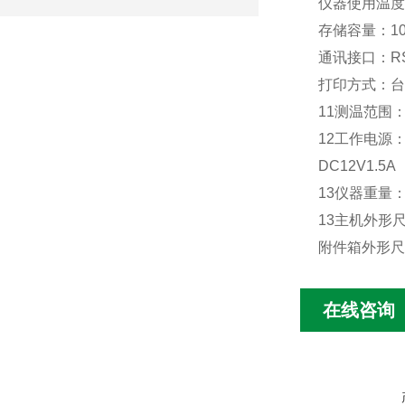
仪器使用温度
存储容量：
1
通讯接口：
R
打印方式：台
11
测温范围
12
工作电源
DC12V1.5A
13
仪器重量
13
主机外形
附件箱外形尺
在线咨询