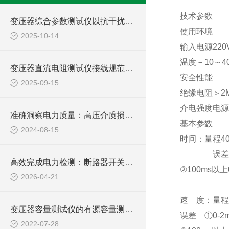
技术参数
变压器综合参数测试仪以抗干扰设计保障复杂电网检测精准
使用环境
2025-10-14
输入电源220V
温度－10～4
变压器直流电阻测试仪接线规范与常见误差排除方法
安全性能
2025-09-15
绝缘电阻＞2
介电强度电源
准确洞察电力质量：高压介质损耗测试装置的创新应用
基本参数
2024-08-15
时间：量程400
误差①100
高效完成电力检测：断路器开关特性测试仪应用详解
②100ms以上
2026-04-21
③同
速 度：量程 2
变压器容量测试仪的有源容量测试方式简介
误差 ①0-2m
2022-07-28