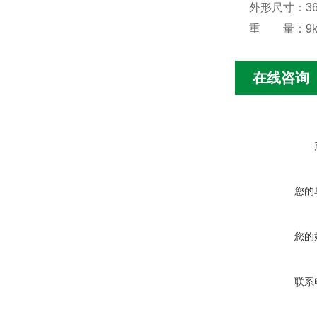
外形尺寸：360m
重 量：9k
在线咨询
您的
您的
联系