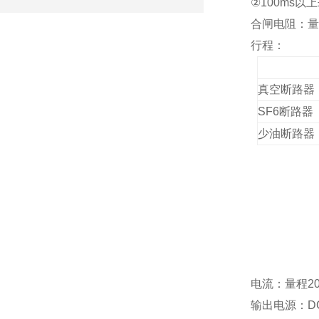
②100ms以上±
合闸电阻：量程
行程：
真空断路器
SF6
断路器
少油断路器
电流：量程20.
输出电源：DC