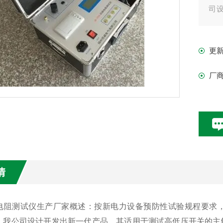
司
触
更
厂
情
电阻测试仪生产厂家
概述：按新电力设备预防性试验规程要求
，我公司设计开发出新一代产品，其适用于测试高低压开关的主