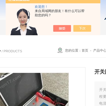
欢迎您！
来自局域网的朋友！有什么可以帮
助您的吗？
心
您的位置：
首页
-
产品中
/ PRODUCTS
开关
开
程
电