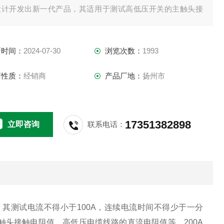
设计开发出新一代产品，其适用于测试高低压开关的主触头接
电阻值，高低压电缆线路的直流电阻值等。
新时间：
2024-07-30
浏览次数：
1993
商性质：
经销商
产品厂地：
扬州市
17351382898
立即咨询
联系电话：
，其测试电流不得小于
100A
，连续电流时间不得少于一分
触头接触电阻值，高低压电缆线路的直流电阻值等。
200A