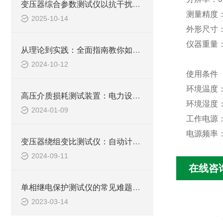
变压器综合参数测试仪以抗干扰设计保障复杂电网检测精准
测量精度：
2025-10-14
外形尺寸
仪器重量
从理论到实践：全面指南教你如何使用变压器绕组变比测试仪进行高效测试
2024-10-12
使用条件
环境温度
高压介质损耗测试装置：电力设备绝缘检测的关键工具
环境湿度：
2024-01-09
工作电源
电源频率
变压器绕组变比测试仪：自动计算与诊断，简化操作流程，保障测试准确性
2024-09-11
在线咨
单相继电保护测试仪的常见难题教你几招搞定！
2023-03-14