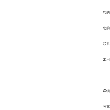
您的
您的
联系
常用
详细
补充