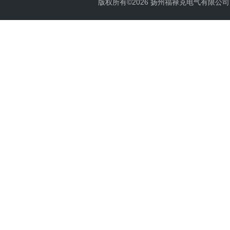
版权所有©2026 扬州福禄克电气有限公司 All 