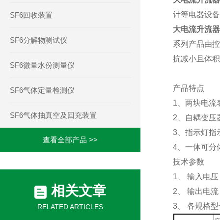
计等电器设备
SF6回收装置
大电流升流
SF6分解物测试仪
系列产品由控
抗减小且体积
SF6微量水份测量仪
产品特点
SF6气体定量检测仪
1
、两块电流
SF6气体抽真空及回充装置
2
、自耦变压
3
、指示灯指
查看全部产品 >>
4
、一体可分
技术参数
1
、
输入电压
相关文章
2
、
输出电流
3
、
各规格型
RELATED ARTICLES