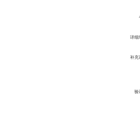
详细
补充
验