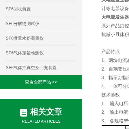
计等电器设备
SF6回收装置
大电流发生
SF6分解物测试仪
系列产品由控
抗减小且体积
SF6微量水份测量仪
产品特点
SF6气体定量检测仪
1
、两块电流
SF6气体抽真空及回充装置
2
、自耦变压
3
、指示灯指
查看全部产品 >>
4
、一体可分
技术参数
1
、
输入电压
相关文章
2
、
输出电流
3
、
各规格型
RELATED ARTICLES