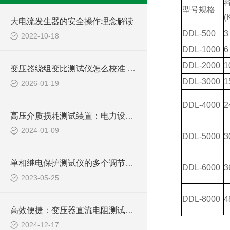
型号规格
(
大电流发生器的安全操作理念解读
DDL-500
3
2022-10-18
DDL-1000
6
DDL-2000
1
变压器绕组变比测试仪怎么校准 实验室与现场校准方法
DDL-3000
1
2026-01-19
DDL-4000
2
高压介质损耗测试装置：电力设备绝缘检测的关键工具
2024-01-09
DDL-5000
3
单相继电保护测试仪的多个调节项目说明
DDL-6000
3
2023-05-25
DDL-8000
4
高效便捷：变压器直流电阻测试仪，电力检测的新选择
2024-12-17