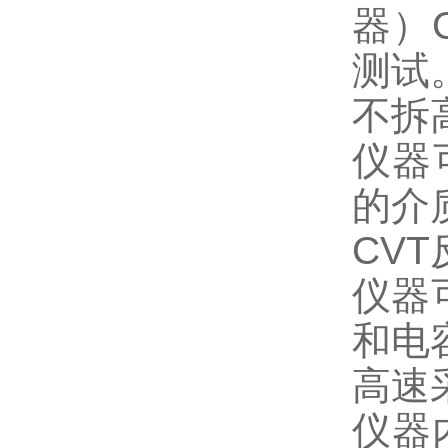
器）
测试
不拆
仪器
的介
CVT
仪器
和电
高速
仪器