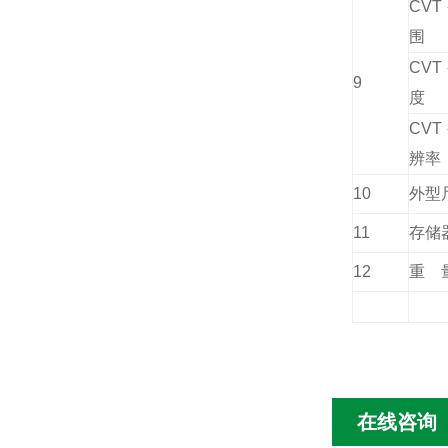
CVT
围
CVT
9
度
CVT
辨率
10
外型
11
存储
12
重
在线咨询