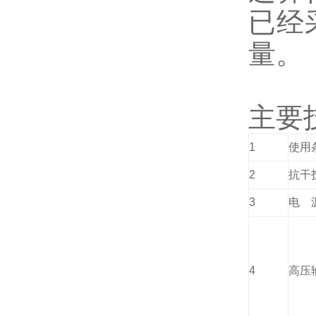
已经
量。
主要
1
使用
2
抗干
3
电
4
高压