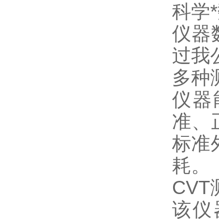
科学
仪器
过我
多种
仪器
准、
标准
耗。
CVT
该仪