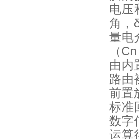
电压
角，
量电
（
Cn
由内
路由
前置
标准
数字
运算