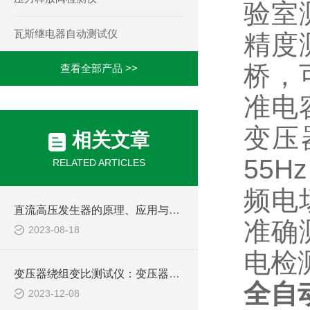
验室
瓦斯继电器自动测试仪
精度
桥，
查看全部产品 >>
准电
变压
相关文章
55Hz
RELATED ARTICLES
频电
直流高压发生器的原理、应用与安全操作
准确
2023-08-18
电检
变压器绕组变比测试仪：变压器维护的关键工具
全自
2023-12-08