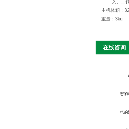
⑵、工
主机体积：
3
重量：
3kg
在线咨询
您的
您的