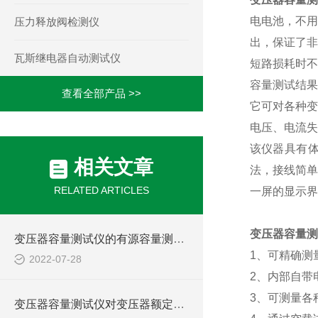
电电池，不
压力释放阀检测仪
出，保证了非
瓦斯继电器自动测试仪
短路损耗时不
容量测试结
查看全部产品 >>
它可对各种变
电压、电流失
该仪器具有
相关文章
法，接线简单
RELATED ARTICLES
一屏的显示界
变压器容量测
变压器容量测试仪的有源容量测试方式简介
1
、可精确测
2022-07-28
2
、内部自带
3
、可测量各
变压器容量测试仪对变压器额定容量的判断