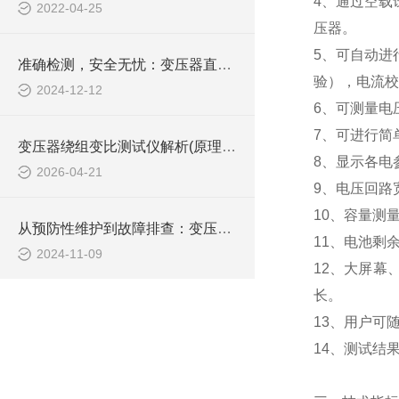
4
、通过空载
2022-04-25
压器。
5
、可自动进
准确检测，安全无忧：变压器直流电阻测试仪助力电力维护
验），电流校
2024-12-12
6
、可测量电
7
、可进行简
变压器绕组变比测试仪解析(原理、功能及现场应用)
8
、显示各电
2026-04-21
9
、电压回路
10
、容量测
从预防性维护到故障排查：变压器绕组变比测试仪在电力行业的多功能应用探索
11
、电池剩
2024-11-09
12
、大屏幕
长。
13
、用户可
14
、测试结