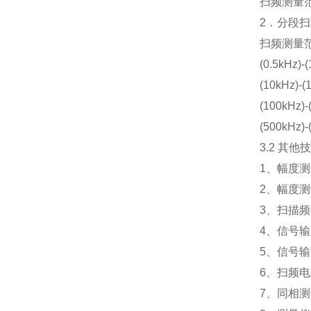
扫频测量
2
．分段扫
扫频测量
(0.5kHz)-
(10kHz)-(
(100kHz)-
(500kHz)-
3.2
其他技
1
、幅度测
2
、幅度测
3
、扫描频
4
、信号输
5
、信号输
6
、扫频电
7
、同相测