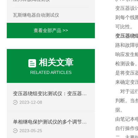
变压器设
瓦斯继电器自动测试仪
则每个线
可比性。
查看全部产品 >>
变压器绕
路和故障
响应发生
相关文章
检测设备
RELATED ARTICLES
是将变压
来确定变
对于运
变压器绕组变比测试仪：变压器维护的关键工具
判断。当
2023-12-08
据。
由笔记本
单相继电保护测试仪的多个调节项目说明
自行操作
2023-05-25
二、
主要