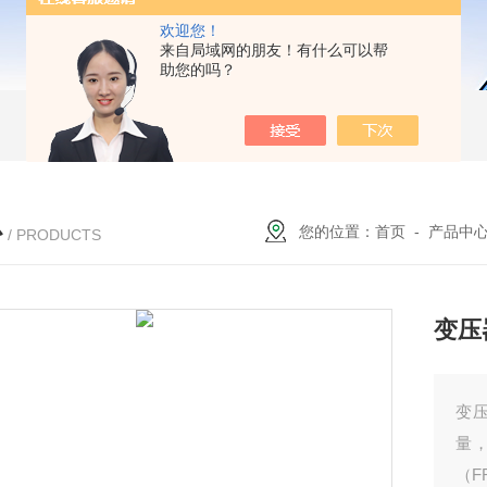
欢迎您！
来自局域网的朋友！有什么可以帮
助您的吗？
心
您的位置：
首页
-
产品中
/ PRODUCTS
变压
变
量
（