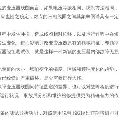
组的变压器线圈而言，如果电压等级相同、绕制方法相同，
响应也随之确定，对应的三相线圈之间其频率图谱具有一定
过程中发生冲撞，造成线圈相对位移，以及运行过程中在短
发生变化。进而影响并改变变压器原有的频域特征，即频率
压器绕组测试仪，就是这样一种新颖的变压器内部故障无损
化量值的大小、频响变化的幅度、区域和频响变化的趋势，
否已经受到严重破坏、是否需要进行大修。
故障变压器线圈间特征图谱的差异，也可以对故障程度进行
运行状况、事故后分析和维护检修提供更为精确有力的依
完备的测试分析功能，对照使用说明书或经过短期培训即可