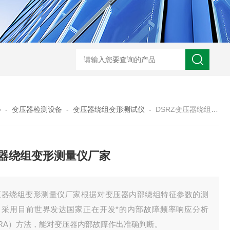
心
-
变压器检测设备
-
变压器绕组变形测试仪
-
DSRZ变压器绕组变形测量仪厂家
器绕组变形测量仪厂家
压器绕组变形测量仪厂家根据对变压器内部绕组特征参数的测
，采用目前世界发达国家正在开发*的内部故障频率响应分析
FRA）方法，能对变压器内部故障作出准确判断。