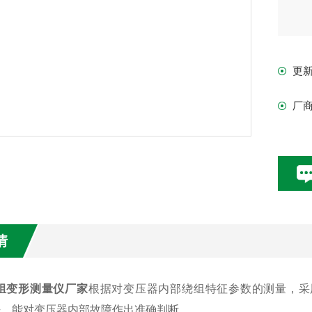
更
厂
情
组变形测量仪厂家
根据对变压器内部绕组特征参数的测量，采
法，能对变压器内部故障作出准确判断。