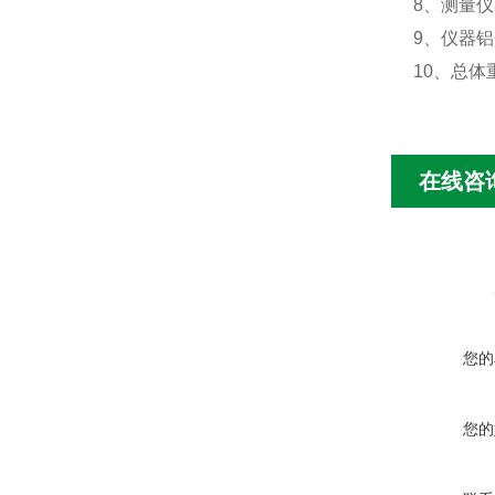
8
、测量仪
9
、仪器铝
10
、总体
在线咨
您的
您的