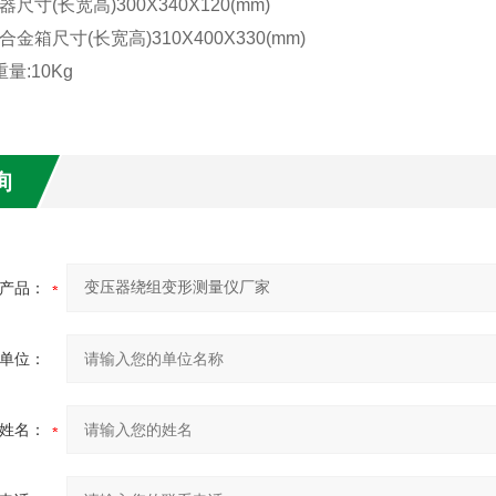
器尺寸
(
长宽高
)300X340X120(mm)
合金箱尺寸
(
长宽高
)310X400X330(mm)
重量
:10Kg
询
产品：
单位：
姓名：