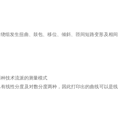
出绕组发生扭曲、鼓包、移位、倾斜、匝间短路变形及相间
。
两种技术流派的测量模式
具有线性分度及对数分度两种，因此打印出的曲线可以是线