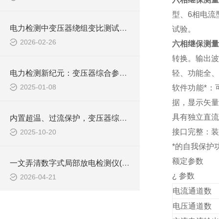
型、
6
相电流
电力检测中变压器绕组变比测试仪的选型与使用规范
试验。
2026-02-26
六相继保测量
转换。输出波
电力检测新纪元：变压器综合参数测试仪，创新技术，领电力行业智能化转型
轻、功能全、
2025-01-08
软件功能*
据，显示矢量
具有独立直流
内置超温、过流保护，变压器综合参数测试仪兼顾安全与效率，助力电力现场作业
接口完整：装
2025-10-20
*的自我保护
额定参数
一文弄清数字式局部放电检测仪(本质、原理、优势及技术发展)
¿
参数
2026-04-21
电流通道数
电压通道数