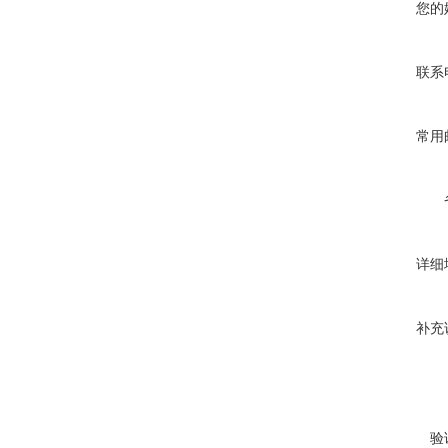
您的
联系
常用
详细
补充
验