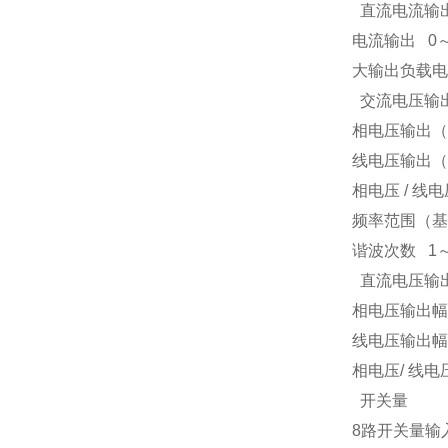
直流电流输
电流输出
0
大输出负载电
交流电压输
相电压输出（
线电压输出（
相电压
/
线电
频率范围（基
谐波次数
1
直流电压输
相电压输出幅
线电压输出幅
相电压
/
线电
开关量
8
路开关量输