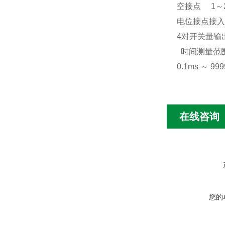
空接点
1
～
电位接点接入
4
对开关量输
时间测量范
0.1ms
～
999
在线咨询
您的