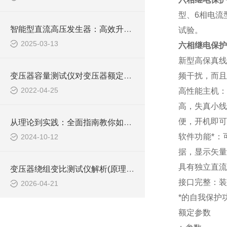
型、
6
相电流
智能型直流高压发生器：高效升压，稳定输出，为您的高压测试提供坚实保障
试验。
2025-03-13
六相继电保护
新型高保真
变压器容量测试仪对变压器额定容量的判断
频干扰，而且
2022-04-25
高性能主机：
高，失真小线
便，开机即可
从理论到实践：全面指南教你如何使用变压器绕组变比测试仪进行高效测试
软件功能*
2024-10-12
据，显示矢量
具有独立直流
变压器绕组变比测试仪解析(原理、功能及现场应用)
接口完整：装
2026-04-21
*的自我保护
额定参数