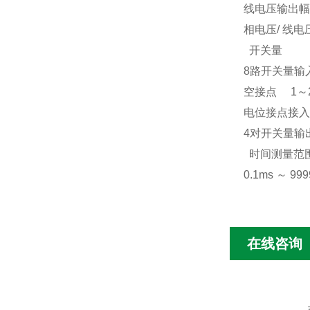
线电压输出幅
相电压
/
线电
开关量
8
路开关量输
空接点
1
～
电位接点接入
4
对开关量输
时间测量范
0.1ms
～
999
在线咨询