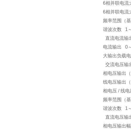
6
相并联电流
6
相并联电流
频率范围（基
谐波次数
1
直流电流输
电流输出
0
大输出负载电
交流电压输
相电压输出（
线电压输出（
相电压
/
线电
频率范围（基
谐波次数
1
直流电压输
相电压输出幅