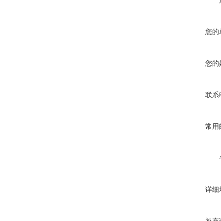
您的
您的
联系
常用
详细