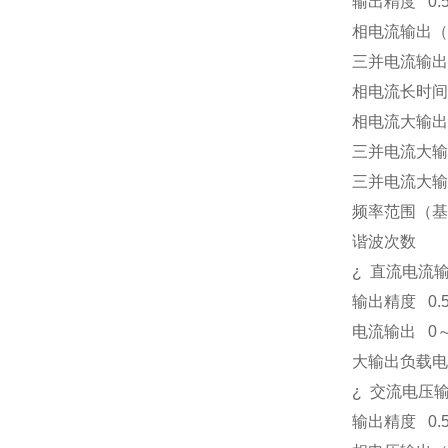
输出精度
0.
相电流输出（
三并电流输出
相电流长时间
相电流大输出
三并电流大输
三并电流大输
频率范围（基
谐波次数
¿
直流电流
输出精度
0.
电流输出
0
大输出负载电
¿
交流电压
输出精度
0.