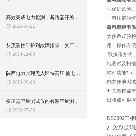
型保护试验。
高效完成电力检测：断路器开关特性测试仪应用详解
一电压值的情
2026-04-21
微电脑继电
大多数试验
从预防性维护到故障排查：变压器绕组变比测试仪在电力行业的多功能应用探索
用，操作方便
2024-11-09
双操作方式
地测试及扫描
软件功能*
可
陕西电力实现无人区特高压 输电线路在线监测数据传输
能方便地测试
2019-09-19
开关量接点
出接点可根据
变压器容量测试仪的有源容量测试方式简介
2022-07-28
DS3302
三相
¿
交流电流