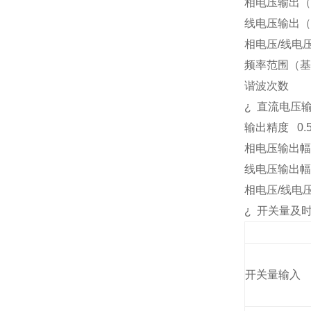
相电压输出（
线电压输出（
相电压
/
线电
频率范围（基
谐波次数
¿
直流电压
输出精度
0.
相电压输出幅
线电压输出幅
相电压
/
线电
¿
开关量及
开关量输入