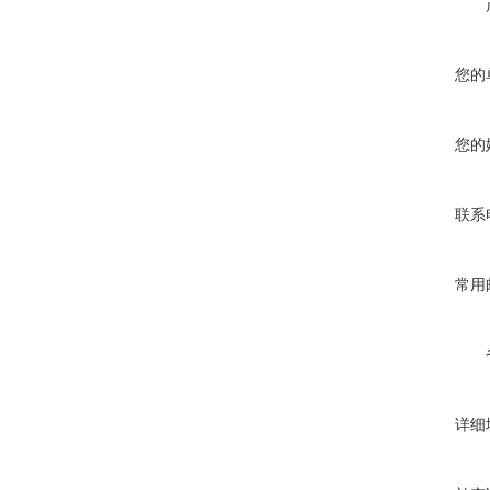
您的
您的
联系
常用
详细