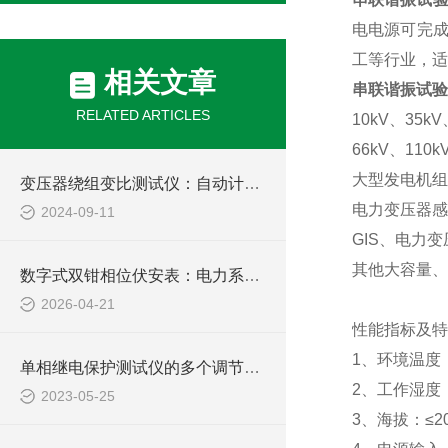
电电源可完
工等行业，适
相关文章
串联谐振试验
RELATED ARTICLES
10kV
、
35kV
66kV
、
110k
大型发电机组
变压器绕组变比测试仪：自动计算与诊断，简化操作流程，保障测试准确性
电力变压器感
2024-09-11
GIS
、电力变
其他大容量、
数字式双钳相位伏安表：电力系统的“相位神探“
2026-04-21
性能指标及特
1
、环境温度
单相继电保护测试仪的多个调节项目说明
2
、工作湿度
2023-05-25
3
、海拔：≤
2