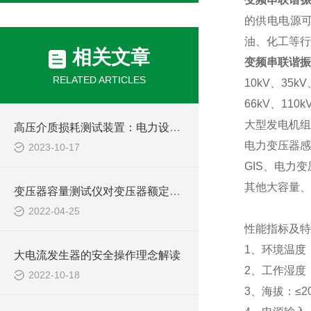
的供电电源
油、化工等行
相关文章
变频串联谐振
RELATED ARTICLES
10kV
、
35kV
66kV
、
110k
大型发电机组
高压介质损耗测试装置：电力设备的细密检测工具
电力变压器感
2023-10-17
GIS
、电力变
其他大容量、
变压器容量测试仪对变压器额定容量的判断
2022-04-25
性能指标及特
1
、环境温度
大电流发生器的安全操作理念解读
2
、工作湿度
2022-10-18
3
、海拔：≤
2