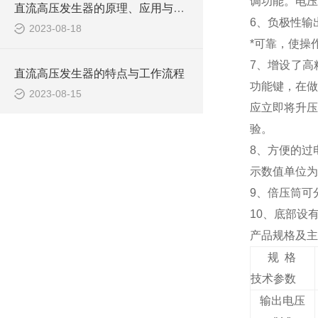
调功能。电压
直流高压发生器的原理、应用与安全操作
6
、负极性输
2023-08-18
*可靠，使操
7
、增设了高
直流高压发生器的特点与工作流程
功能键，在
2023-08-15
应立即将升压
验。
8
、方便的过
示数值单位为
9
、倍压筒可
10
、底部设
产品规格及主
规 格
技术参数
输出电压