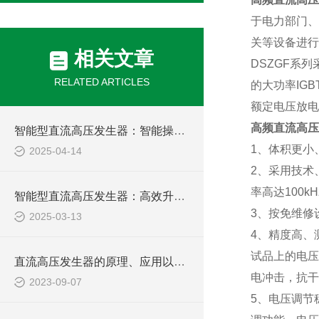
于电力部门、
关等设备进行
相关文章
DSZGF
系列
RELATED ARTICLES
的大功率
IGB
额定电压放电
高频直流高压
智能型直流高压发生器：智能操控，轻松驾驭高压测试难题
1
、体积更小
2025-04-14
2
、采用技术
率高达
100kH
智能型直流高压发生器：高效升压，稳定输出，为您的高压测试提供坚实保障
3
、按免维修
2025-03-13
4
、精度高、
试品上的电压
直流高压发生器的原理、应用以及在电力工程中的重要性
电冲击，抗干
2023-09-07
5
、电压调节