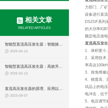
力部门、厂矿
设备进行直流
相关文章
DSZGF
系列
RELATED ARTICLES
的大功率
IGB
额定电压放电
直流高压发生
智能型直流高压发生器：智能操控，轻松驾驭高压测试难题
1
、体积更小
2025-04-14
2
、采用技术
率高达
100kH
智能型直流高压发生器：高效升压，稳定输出，为您的高压测试提供坚实保障
3
、按免维修
2025-03-13
4
、精度高、
试品上的电压
直流高压发生器的原理、应用以及在电力工程中的重要性
电冲击，抗干
2023-09-07
5
、电压调节