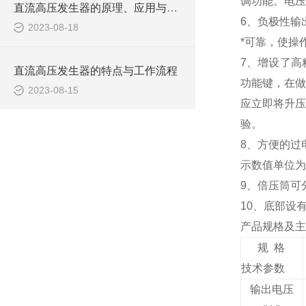
调功能。电压
直流高压发生器的原理、应用与安全操作
6
、负极性输
2023-08-18
*可靠，使操
7
、增设了高
直流高压发生器的特点与工作流程
功能键，在
2023-08-15
应立即将升压
验。
8
、方便的过
示数值单位为
9
、倍压筒可
10
、底部设
产品规格及主
规 格
技术参数
输出电压