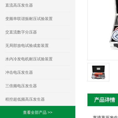
直流高压发生器
变频串联谐振耐压试验装置
交直流数字分压器
无局部放电试验成套装置
水内冷发电机耐压试验装置
冲击电压发生器
三倍频电压发生器
程控超低频高压发生器
产品详情
查看全部产品 >>
直流高压发