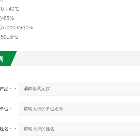
0～40℃
≤85%
AC220V±10%
50±5Hz
询
产品：
单位：
姓名：