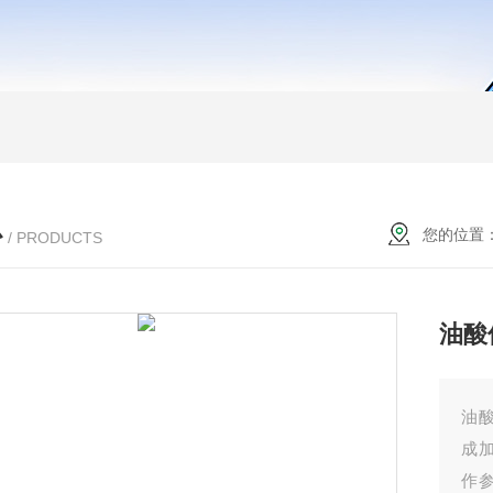
心
您的位置
/ PRODUCTS
油酸
油
成
作