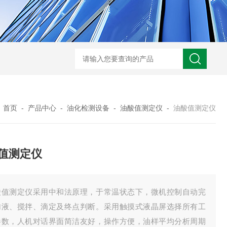
：
首页
-
产品中心
-
油化检测设备
-
油酸值测定仪
-
油酸值测定仪
值测定仪
酸值测定仪采用中和法原理，于常温状态下，微机控制自动完
加液、搅拌、滴定及终点判断。采用触摸式液晶屏选择所有工
参数，人机对话界面简洁友好，操作方便，油样平均分析周期