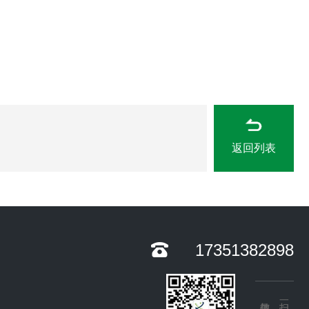
返回列表
17351382898