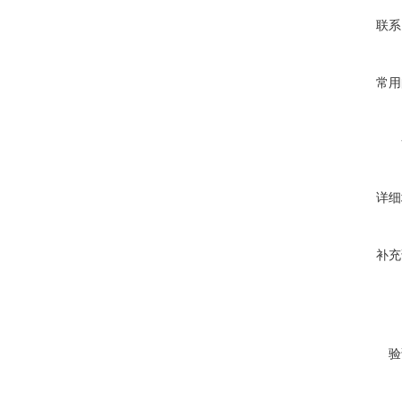
联系
常用
详细
补充
验