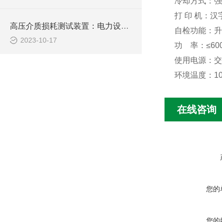
冷却方式：强
打 印 机：汉
高压介质损耗测试装置：电力设备的细密检测工具
自检功能：升
2023-10-17
功 率：≤60
使用电源：交流2
环境温度：10
在线咨询
您的
您的