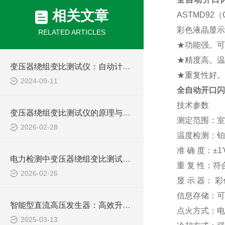
相关文章
ASTMD92
彩色液晶显示
RELATED ARTICLES
★功能强。可
★精度高。温
变压器绕组变比测试仪：自动计算与诊断，简化操作流程，保障测试准确性
★重复性好。
2024-09-11
全自动开口闪
技术参数
变压器绕组变比测试仪的原理与实操应用要点
测定范围：室温
2026-02-28
温度检测：铂
准 确 度：±1
电力检测中变压器绕组变比测试仪的选型与使用规范
重 复 性：符合G
2026-02-26
显 示 器： 
信息存储：可
智能型直流高压发生器：高效升压，稳定输出，为您的高压测试提供坚实保障
点火方式：电
2025-03-13