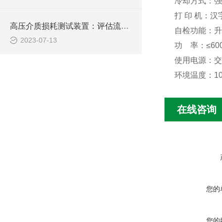
冷却方式：强
打 印 机：汉
高压介质损耗测试装置：评估流体输送过程中的能量损失
自检功能：升
2023-07-13
功 率：≤60
使用电源：交流2
环境温度：10
在线咨询
您的
您的