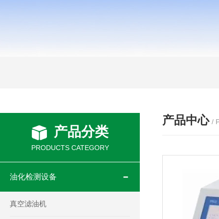
产品中心
/
产品分类
PRODUCTS CATEGORY
油化检测设备
真空滤油机