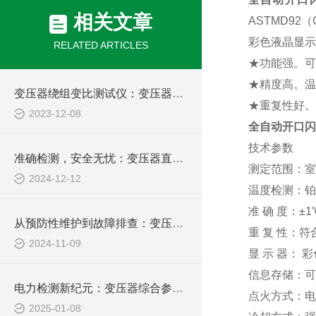
相关文章
ASTMD92
彩色液晶显示
RELATED ARTICLES
★功能强。可
★精度高。温
变压器绕组变比测试仪：变压器维护的关键工具
★重复性好。
2023-12-08
全自动开口闪
技术参数
准确检测，安全无忧：变压器直流电阻测试仪助力电力维护
测定范围：室温
2024-12-12
温度检测：铂
准 确 度：±1
从预防性维护到故障排查：变压器绕组变比测试仪在电力行业的多功能应用探索
重 复 性：符合G
2024-11-09
显 示 器： 
信息存储：可
电力检测新纪元：变压器综合参数测试仪，创新技术，领电力行业智能化转型
点火方式：电
2025-01-08