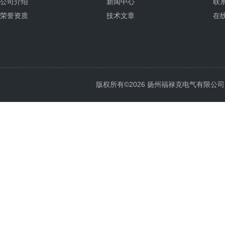
公司介绍
新闻中心
联
荣誉资质
技术文章
在
版权所有©2026 扬州福禄克电气有限公司 All 