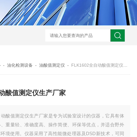
心
-
油化检测设备
-
油酸值测定仪
-
FLK1602全自动酸值测定仪生产厂家
动酸值测定仪生产厂家
自动酸值测定仪生产厂家是专为试验室设计的仪器，它具有体
小、重量轻、准确度高、操作简便、环保等优点，并适合野外
劣环境使用。仪器采用了高性能微处理器及DSD新技术，可同