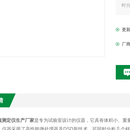
时
品
的
更
厂
情
值测定仪生产厂家
是专为试验室设计的仪器，它具有体积小、重
。仪器采用了高性能微处理器及DSD新技术，可同时分析几个