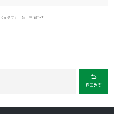
拉伯数字），如：三加四=7
返回列表