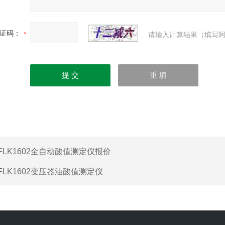
证码：
请输入计算结果（填写阿
FLK1602全自动酸值测定仪报价
FLK1602变压器油酸值测定仪