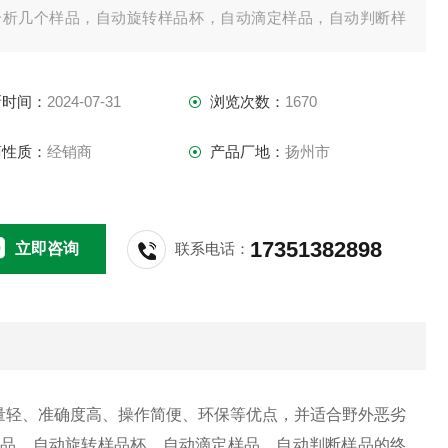
分析几个样品，自动旋转样品杯，自动滴定样品，自动判断样
的终点，自动打印测试结果，同时避免了工作人员同化学试剂
接触，该仪器适用于电力、石油等各类试验室。
新时间：
2024-07-31
浏览次数：
1670
商性质：
经销商
产品厂地：
扬州市
17351382898
立即咨询
联系电话：
量轻、准确度高、操作简便、环保等优点，并适合野外恶劣
样品，自动旋转样品杯，自动滴定样品，自动判断样品的终