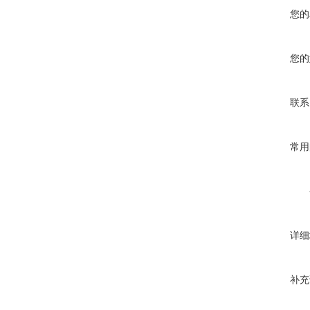
您的
您的
联系
常用
详细
补充