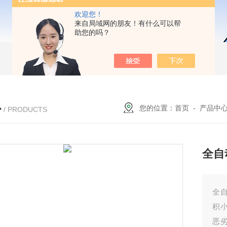
欢迎您！
来自局域网的朋友！有什么可以帮
助您的吗？
心
您的位置：
首页
-
产品中
/ PRODUCTS
全自
全
积
恶