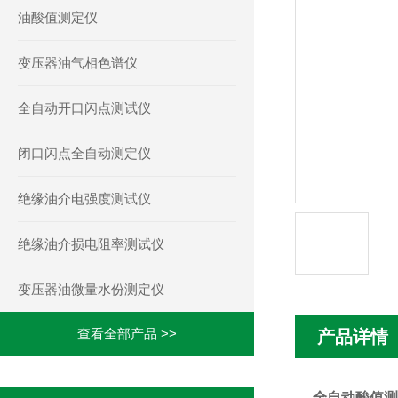
油酸值测定仪
变压器油气相色谱仪
全自动开口闪点测试仪
闭口闪点全自动测定仪
绝缘油介电强度测试仪
绝缘油介损电阻率测试仪
变压器油微量水份测定仪
查看全部产品 >>
产品详情
全自动酸值测