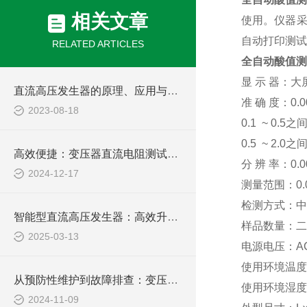
相关文章
使用。仪器采
自动打印测试
RELATED ARTICLES
全自动酸值测
显 示 器：大屏
直流高压发生器的原理、应用与安全操作
准 确 度：0.0
2023-08-18
0.1 ~ 0.5之
0.5 ~ 2.0之
高效便捷：变压器直流电阻测试仪，电力检测的新选择
分 辨 率：0.0
2024-12-17
测量范围：0.00
检测方式：中
智能型直流高压发生器：高效升压，稳定输出，为您的高压测试提供坚实保障
样品数量：二
2025-03-13
电源电压：AC2
使用环境温度：
从预防性维护到故障排查：变压器绕组变比测试仪在电力行业的多功能应用探索
使用环境湿度
2024-11-09