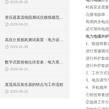
2023-05-25
时甚至还需要
点接地故障，
变压器直流电阻测试仪接线规范与常见误差排除方法
再用跨步电压
2025-09-15
还可用作电缆
电力电缆外护
高压介质损耗测试装置：电力设备绝缘检测的关键工具
1
、根据将要
2024-01-09
进行泄漏测试
进行外护套故
数字式双钳相位伏安表：电力系统的“相位神探“
进行外护套故
2026-04-21
2
、工作方式
3
、电压调节
直流高压发生器的特点与工作流程
4
、开机顺序
2023-08-15
①按照将要进
②选择工作方