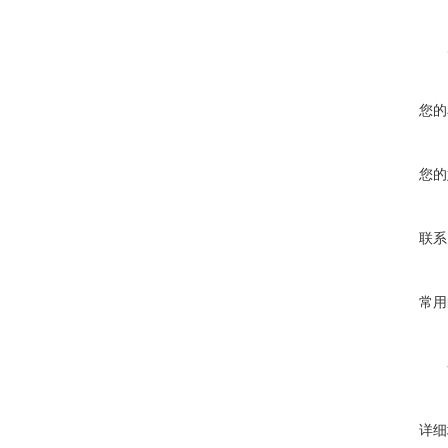
您的
您的
联系
常用
详细