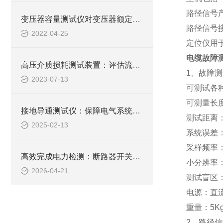
路径信号产
变压器容量测试仪对变压器额定容量的判断
路径信号
2022-04-25
定位仪用
电缆故障
高压介质损耗测试装置：评估流体输送过程中的能量损失
1、故障
2023-07-13
可测试各
可测量长
接地导通测试仪：保障电气系统稳定运行的关键工具
测试距离：
2025-02-13
系统误差：
采样频率：
高效完成电力检测：断路器开关特性测试仪应用详解
小分辨率：
2026-04-21
测试盲区：
电源：直流
重量：5K
2、路径