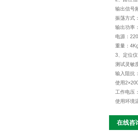
输出信号频
振荡方式
输出功率：
电源：220
重量：4K
3、定位仪
测试灵敏度
输入阻抗：
使用2×20
工作电压：
使用环境温
在线咨