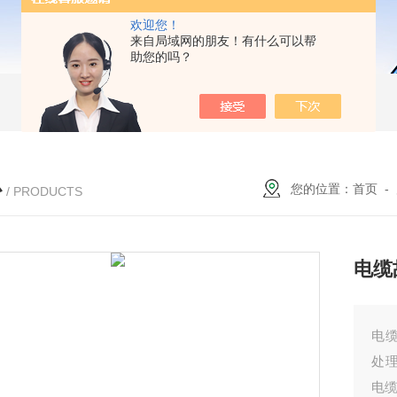
欢迎您！
来自局域网的朋友！有什么可以帮
助您的吗？
心
您的位置：
首页
-
/ PRODUCTS
电缆
电
处
电