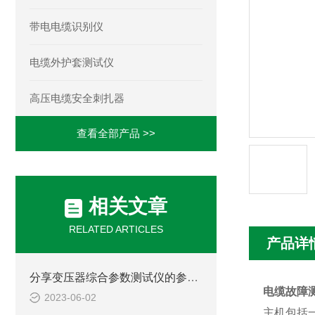
带电电缆识别仪
电缆外护套测试仪
高压电缆安全刺扎器
查看全部产品 >>
相关文章
RELATED ARTICLES
产品详
分享变压器综合参数测试仪的参数输入技巧
电缆故障
2023-06-02
主机包括