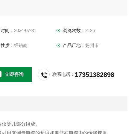
新时间：
2024-07-31
浏览次数：
2126
商性质：
经销商
产品厂地：
扬州市
17351382898
立即咨询
联系电话：
位仪等几部分组成。
也可用来测量电缆的长度和电波在电缆中的传播速度。