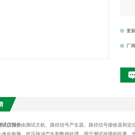
更
厂
情
测试仪报价
由测试主机、路径信号产生器、路径信号接收器和定
一体化电脑、低压脉冲产生和数据处理，用于测试故障的距离，