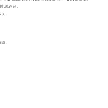
测电缆路径。
深度。
故障。