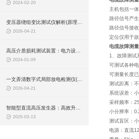
2024-02-20
主机包括一体
路径信号产生
变压器绕组变比测试仪解析(原理、功能及现场应用)
路径信号接收
2026-04-21
定位仪用于故
电缆故障测量
高压介质损耗测试装置：电力设备绝缘检测的关键工具
1、故障测试
2024-01-09
可测试各种电
可测量长度已
一文弄清数字式局部放电检测仪(本质、原理、优势及技术发展)
测试距离：不
2026-04-21
系统误差：小于
采样频率：25
智能型直流高压发生器：高效升压，稳定输出，为您的高压测试提供坚实保障
小分辨率：0.
2025-03-13
测试盲区：小
电源：直流12