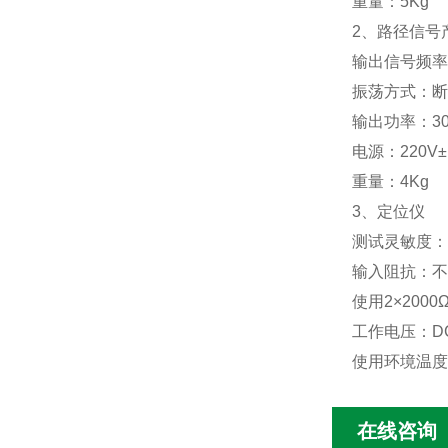
重量：5Kg
2、路径信号
输出信号频率：
振荡方式：断
输出功率：3
电源：220V±
重量：4Kg
3、定位仪
测试灵敏度：
输入阻抗：不小
使用2×200
工作电压：DC
使用环境温度：
在线咨询