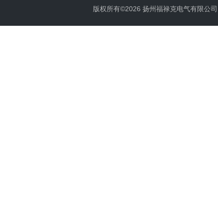
版权所有©2026 扬州福禄克电气有限公司 All 