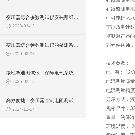
在线监测电流
变压器综合参数测试仪安装跟维护有哪些要注意
中可能进入水
2023-03-15
雷器放电计数
监测避雷器的
变压器综合参数测试仪的疑难杂症如何“*”？
部元件锈蚀，
2020-08-05
技术参数：
电 源： 12
接地导通测试仪：保障电气系统稳定运行的关键工具
电流测量满量程：
2025-02-13
电流测量精度：0
显示方式：液
高效便捷：变压器直流电阻测试仪，电力检测的新选择
规格尺寸：320
2024-12-17
重量：约5Kg
环境温度：-20