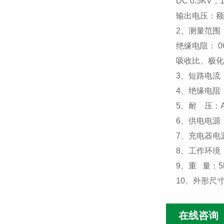
DC 0.5KV，
输出电压：额
2、测量范围
绝缘电阻： 0G
吸收比、极化指
3、短路电流
4、绝缘电阻
5、耐 压：AC
6、供电电源：
7、充电器电源：
8、工作环境：
9、重 量：5
10、外形尺寸：
在线咨询