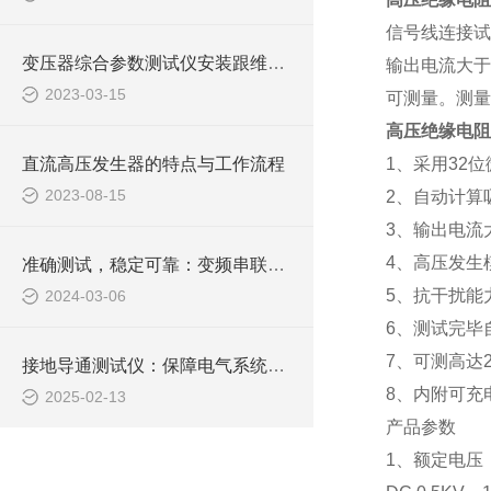
信号线连接试
变压器综合参数测试仪安装跟维护有哪些要注意
输出电流大于
2023-03-15
可测量。测量
高压绝缘电阻
直流高压发生器的特点与工作流程
1、采用32
2023-08-15
2、自动计算
3、输出电流
4、高压发生
准确测试，稳定可靠：变频串联谐振成套试验装置的技术优势
5、抗干扰能
2024-03-06
6、测试完毕
7、可测高达20
接地导通测试仪：保障电气系统稳定运行的关键工具
8、内附可充
2025-02-13
产品参数
1、额定电压