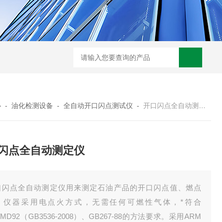
心
-
油化检测设备
-
全自动开口闪点测试仪
-
开口闪点全自动测定仪
闪点全自动测定仪
口闪点全自动测定仪用来测定石油产品的开口闪点值、燃点
。仪器采用电点火方式，无需任何可燃性气体，*符合
TMD92（GB3536-2008）、GB267-88的方法要求。采用ARM