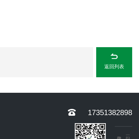
返回列表
17351382898