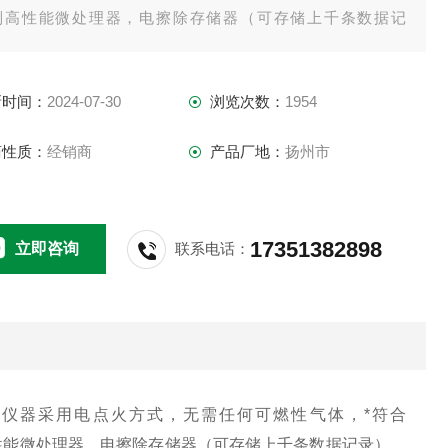
列高性能微处理器，电擦除存储器（可存储上千条数据记
，彩色液晶显示器及触摸屏，PID自整定等多项技术。
新时间：
2024-07-30
浏览次数：
1954
商性质：
经销商
产品厂地：
扬州市
17351382898
立即咨询
联系电话：
仪器采用电点火方式，无需任何可燃性气体，*符合
RM系列高性能微处理器，电擦除存储器（可存储上千条数据记录），