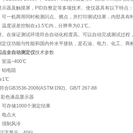
显示器及触摸屏，PID自整定等多项技术。使仪器具有以下特点
。可一机两用同时检测闪点、燃点，并打印测试结果，内部具有
温度误差控制在±1.5℃内，分辨率为0.1℃。
好。在保证测试环境符合自动化程度高。可以自动完成测试过程
测定仪功能与性能和国内外水平接轨，是石油、电力、化工、商
闪点全自动测定仪
技术参数
室温~400℃
：铂电阻
±1℃
合GB3536-2008(ASTM D92)、GB/T 267-88
： 彩色液晶显示器
可存储1000个测定结果
：电点火
：强制风冷
：汉字显示，40行