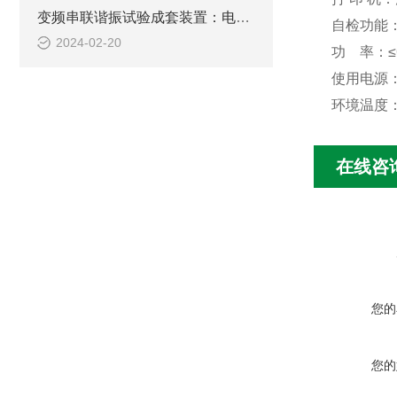
变频串联谐振试验成套装置：电力设备检测的得力助手
自检功能
2024-02-20
功 率：≤6
使用电源：交
环境温度：
在线咨
您的
您的