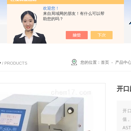
欢迎您！
来自局域网的朋友！有什么可以帮
助您的吗？
心
您的位置：
首页
-
产品中
/ PRODUCTS
开口
开
值
AS