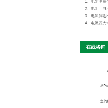
1
、电阻测量
2
、电阻、电
3
、电流源输
4
、电流源大
在线咨询
您的
您的