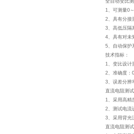
全自动变比测
1
、可测量
0
2
、具有分接
3
、高低压隔
4
、具有对未
5
、自动保护
技术指标：
1
、变比设计
2
、准确度：
3
、误差分辨
直流电阻测试
1
、采用高精
2
、测试电流
3
、采用背光
直流电阻测试